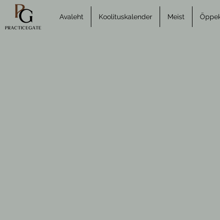
Avaleht
Koolituskalender
Meist
Õppeko