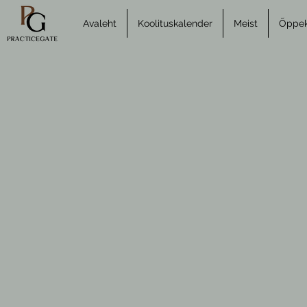
Avaleht
Koolituskalender
Meist
Õppeko