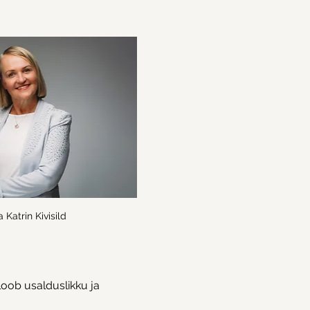
a Katrin Kivisild
oob usalduslikku ja 