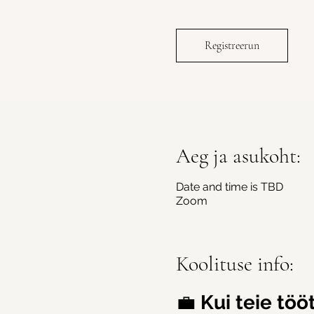
Registreerun
Aeg ja asukoht:
Date and time is TBD
Zoom
Koolituse info:
💼 
Kui teie töö