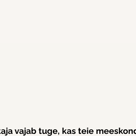
taja vajab tuge, kas teie meeskon