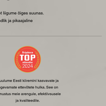
t liigume õiges suunas.
dlik ja pikaajaline
uulume Eesti kiiremini kasvavate ja
ugevamate ettevõtete hulka. See on
nustus meie arengule, efektiivsusele
ja kvaliteedile.