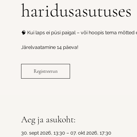
haridusasutuses
🧠 Kui laps ei püsi paigal – või hoopis tema mõtted 
Järelvaatamine 14 päeva!
Registreerun
Aeg ja asukoht:
30. sept 2026, 13:30 – 07. okt 2026, 17:30