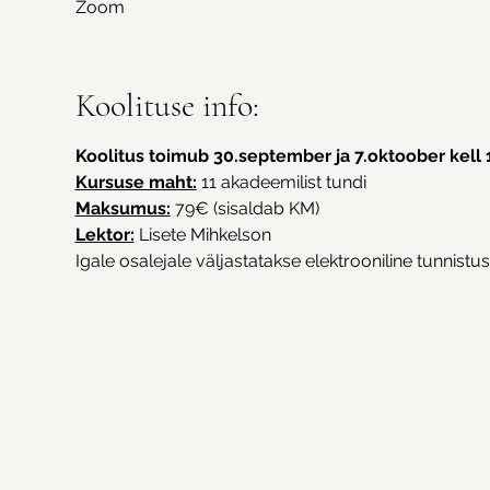
Zoom
Koolituse info:
Koolitus toimub 30.september ja 7.oktoober kell
Kursuse maht:
 11 akadeemilist tundi
Maksumus:
 79€ (sisaldab KM)
Lektor:
 Lisete Mihkelson
Igale osalejale väljastatakse elektrooniline tunnistus