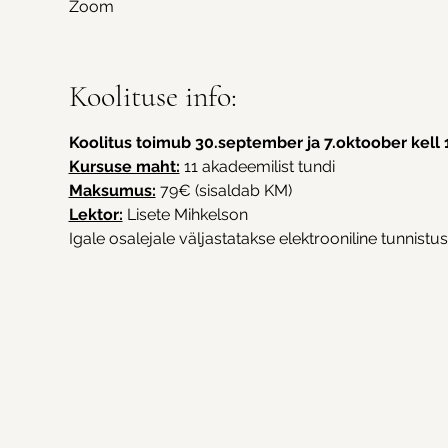
Zoom
Koolituse info:
Koolitus toimub 30.september ja 7.oktoober kell
Kursuse maht:
 11 akadeemilist tundi
Maksumus:
 79€ (sisaldab KM)
Lektor:
 Lisete Mihkelson
Igale osalejale väljastatakse elektrooniline tunnistus