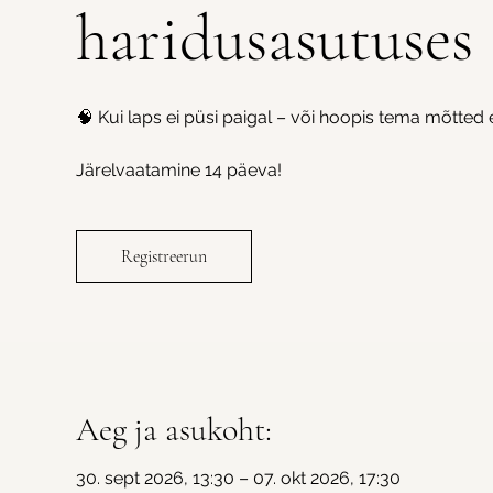
haridusasutuses
🧠 Kui laps ei püsi paigal – või hoopis tema mõtted 
Järelvaatamine 14 päeva!
Registreerun
Aeg ja asukoht:
30. sept 2026, 13:30 – 07. okt 2026, 17:30